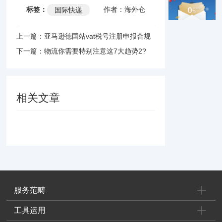
标签：
作者：海外仓
国际快递
上一篇：亚马逊德国站vat税号注册申报合规
依据及其禁限售政
下一篇：物流你需要特别注意这7大趋势2?
相关文章
服务范畴
工具运用