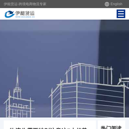
伊能货运-跨境电商物流专家
English
热门阅读