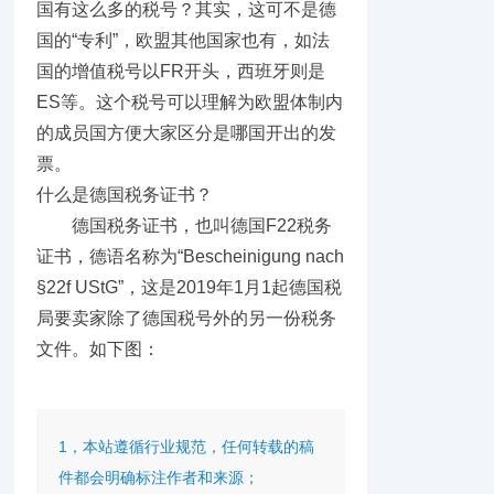
国有这么多的税号？其实，这可不是德
国的“专利”，欧盟其他国家也有，如法
国的增值税号以FR开头，西班牙则是
ES等。这个税号可以理解为欧盟体制内
的成员国方便大家区分是哪国开出的发
票。
什么是德国税务证书？
德国税务证书，也叫德国F22税务
证书，德语名称为“Bescheinigung nach
§22f UStG”，这是2019年1月1起德国税
局要卖家除了德国税号外的另一份税务
文件。如下图：
1，本站遵循行业规范，任何转载的稿
件都会明确标注作者和来源；