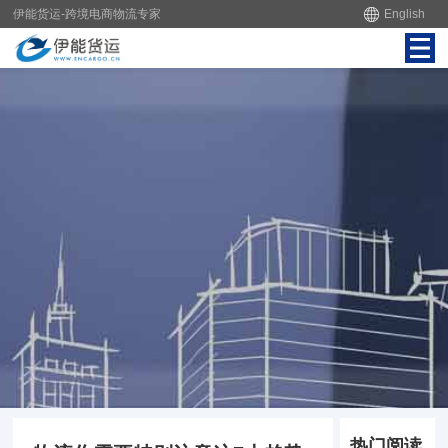
伊能货运-跨境电商物流专家
English
热门阅读