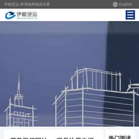
伊能货运-跨境电商物流专家
English
热门阅读